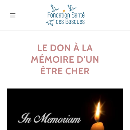
LE DON À LA
MÉMOIRE D'UN
ÊTRE CHER